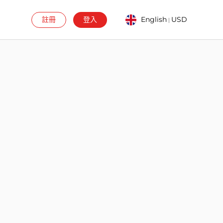
註冊
登入
English
USD
|