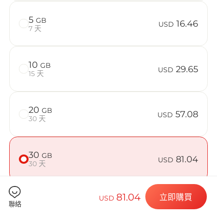
在 French 
5
GB
16.46
USD
7 天
Billion 
10
GB
29.65
USD
15 天
20
GB
57.08
選擇您的目的
USD
30 天
30
GB
81.04
USD
安裝您的 eSI
30 天
81.04
立即購買
USD
50
GB
125.07
聯絡
USD
30 天