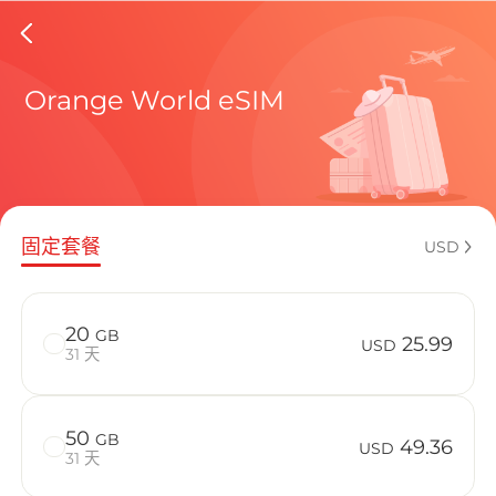
Gabon 
Orange World eSIM
包含目前
固定套餐
USD
如何享受您的
20
GB
25.99
USD
31 天
50
GB
49.36
USD
31 天