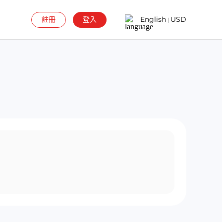
註冊
登入
English
USD
|