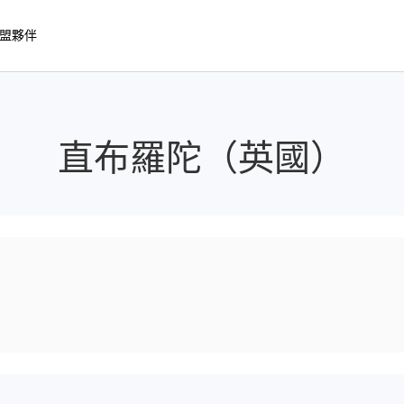
盟夥伴
直布羅陀（英國）