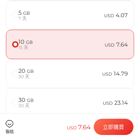
在 Greece 
5
GB
4.07
USD
7 天
Billion 
10
GB
7.64
USD
15 天
20
GB
14.79
選擇您的目的
USD
30 天
30
GB
23.14
USD
安裝您的 eSI
30 天
7.64
立即購買
USD
50
GB
33.86
聯絡
USD
30 天