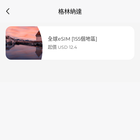
格林納達
全球eSIM [155個地區]
起價 USD 12.4