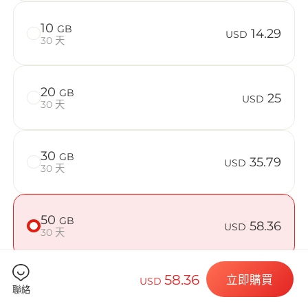
在 Guernse
10
GB
14.29
USD
30 天
Billion 
20
GB
25
USD
30 天
30
GB
35.79
選擇您的目的
USD
30 天
50
GB
58.36
USD
安裝您的 eSI
30 天
58.36
立即購買
USD
聯絡
檢查您的裝置是否相容