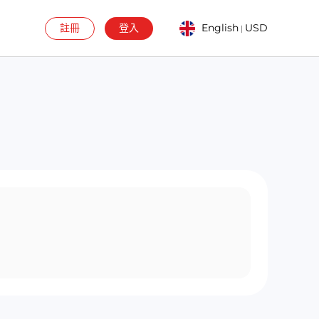
註冊
登入
English
USD
|