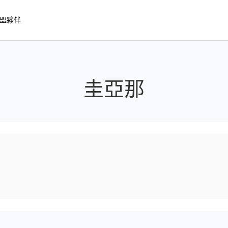
盟夥伴
圭亞那