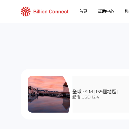
首頁
幫助中心
聯
全球eSIM [155個地區]
起價 USD 12.4