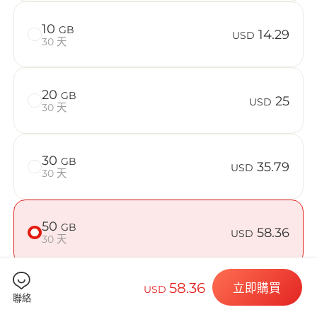
在 India 使
10
GB
14.29
USD
30 天
Billion 
20
GB
25
USD
30 天
30
GB
35.79
選擇您的目的
USD
30 天
50
GB
58.36
USD
安裝您的 eSI
30 天
58.36
立即購買
USD
聯絡
檢查您的裝置是否相容