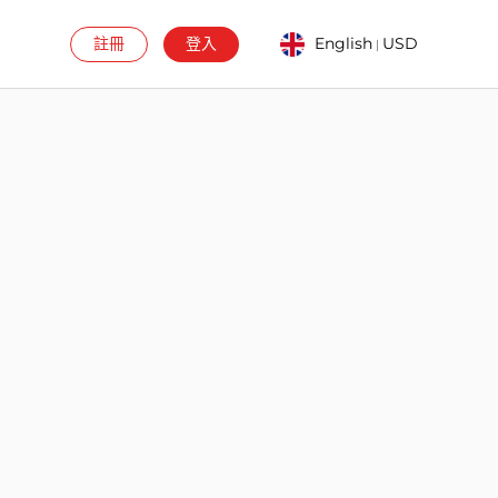
註冊
登入
English
USD
|