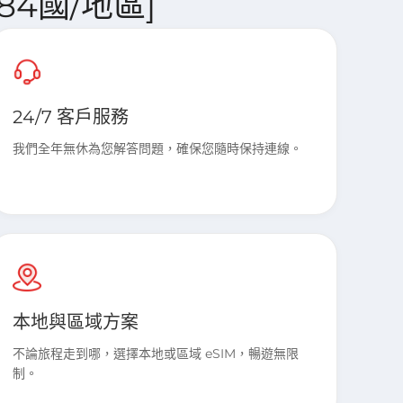
 [84國/地區]
24/7 客戶服務
我們全年無休為您解答問題，確保您隨時保持連線。
本地與區域方案
不論旅程走到哪，選擇本地或區域 eSIM，暢遊無限
制。