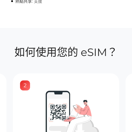
熱點共享:
支援
如何使用您的 eSIM？
2