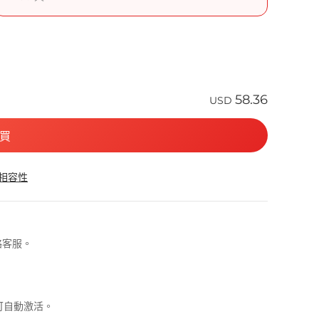
58.36
USD
買
 相容性
絡客服。
即可自動激活。