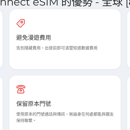
Connect eSIM 的優勢 - 全球
避免漫遊費用
告別隱藏費用，出發前即可清楚知道數據費用
保留原本門號
使用原本的門號通話與傳訊，無論身在何處都能與親友
保持聯繫。