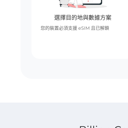
選擇目的地與數據方案
您的裝置必須支援 eSIM 且已解鎖