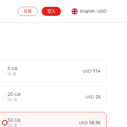
註冊
登入
English
USD
|
5
GB
7.14
USD
15 天
20
GB
25
USD
30 天
50
GB
58.36
USD
30 天