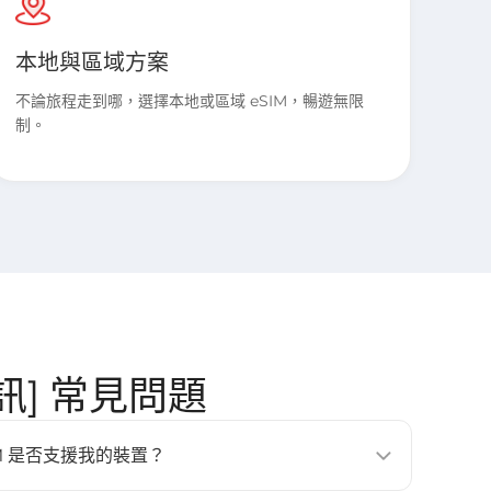
本地與區域方案
不論旅程走到哪，選擇本地或區域 eSIM，暢遊無限
制。
 簡訊] 常見問題
的 eSIM 是否支援我的裝置？