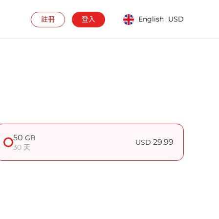
註冊
登入
English
USD
|
50
GB
29.99
USD
30 天