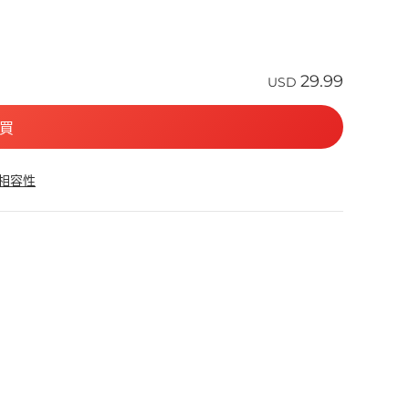
29.99
USD
買
 相容性