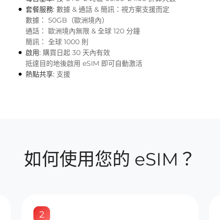
套餐服務:
數據 & 通話 & 簡訊：視方案支援而定
數據： 50GB（歐洲境內）
通話： 歐洲境內無限 & 全球 120 分鐘
簡訊： 全球 1000 則
啟用:
購買日起 30 天內有效
抵達目的地後啟用 eSIM 即可自動激活
熱點共享:
支援
如何使用您的 eSIM？
2