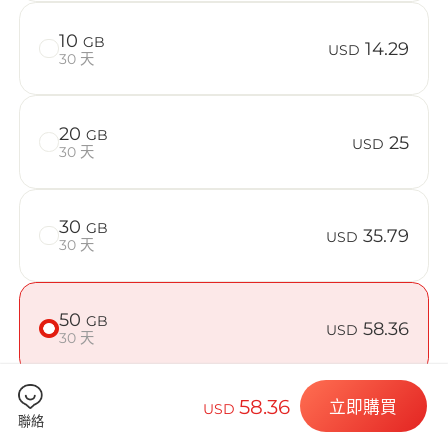
在 Luxembo
10
GB
14.29
USD
30 天
Billion 
20
GB
25
USD
30 天
30
GB
35.79
選擇您的目的
USD
30 天
50
GB
58.36
USD
安裝您的 eSI
30 天
58.36
立即購買
USD
聯絡
檢查您的裝置是否相容