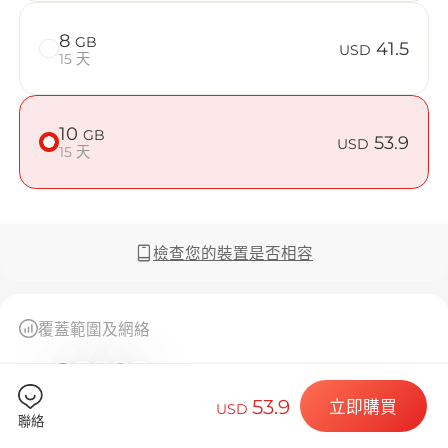
在 Martini
8
GB
41.5
USD
15 天
Billion C
10
GB
53.9
USD
15 天
選擇您的目的
檢查您的裝置是否相容
覆蓋範圍及網絡
安裝您的 eSI
查看全部 (12)
53.9
立即購買
USD
聯絡