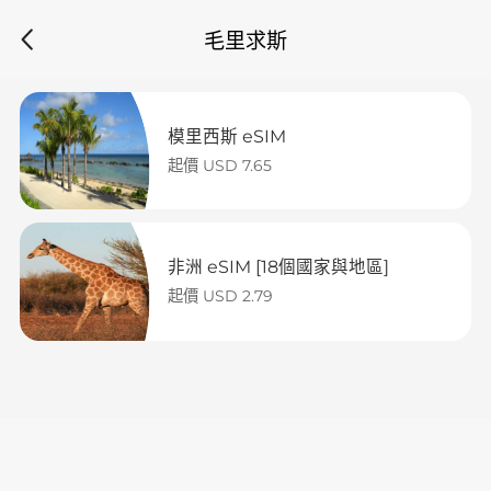
毛里求斯
模里西斯 eSIM
起價 USD 7.65
非洲 eSIM [18個國家與地區]
起價 USD 2.79