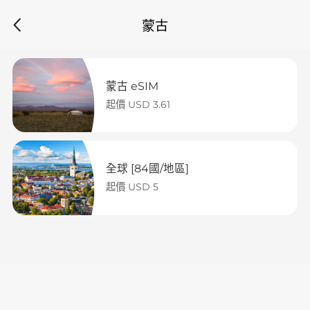
蒙古
蒙古 eSIM
起價 USD 3.61
全球 [84國/地區]
起價 USD 5