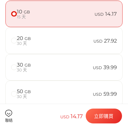
在 New Zea
10
GB
14.17
USD
15 天
Billion 
20
GB
27.92
USD
30 天
30
GB
39.99
選擇您的目的
USD
30 天
50
GB
59.99
USD
安裝您的 eSI
30 天
14.17
立即購買
USD
聯絡
檢查您的裝置是否相容