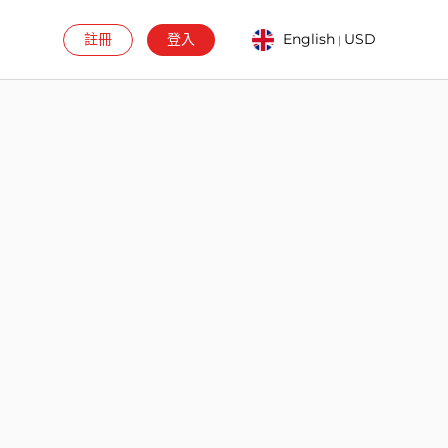
註冊
登入
English
USD
|