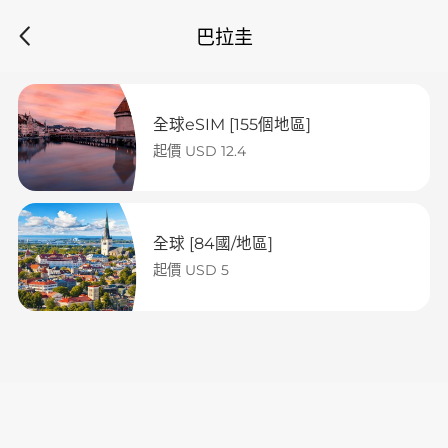
巴拉圭
全球eSIM [155個地區]
起價 USD 12.4
全球 [84國/地區]
起價 USD 5