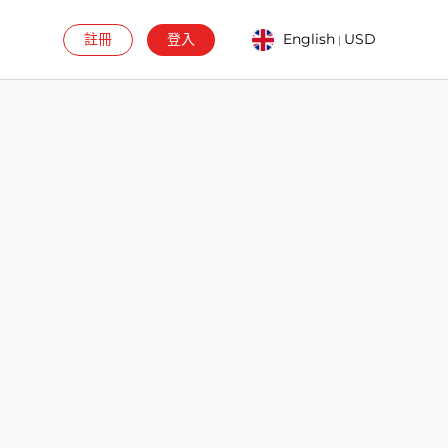
註冊
登入
English
USD
|