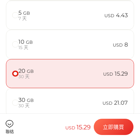
在 Poland 
5
GB
4.43
USD
7 天
Billion 
10
GB
8
USD
15 天
20
GB
15.29
選擇您的目的
USD
30 天
30
GB
21.07
USD
安裝您的 eSI
30 天
15.29
立即購買
USD
50
GB
31
聯絡
USD
30 天