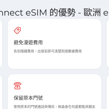
onnect eSIM 的優勢 - 歐洲 e
避免漫遊費用
告別隱藏費用，出發前即可清楚知道數據費用
保留原本門號
使用原本的門號通話與傳訊，無論身在何處都能與親友