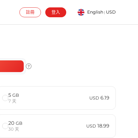
註冊
登入
English
USD
|
5
GB
6.19
USD
7 天
20
GB
18.99
USD
30 天