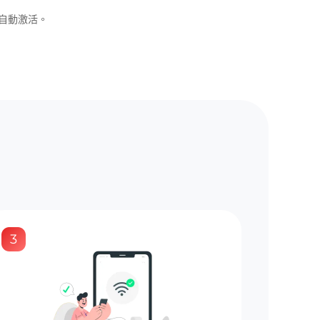
可自動激活。
3