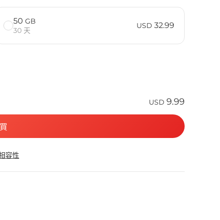
50
GB
32.99
USD
30 天
9.99
USD
買
 相容性