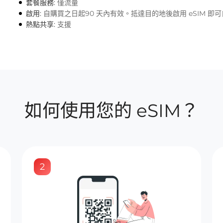
套餐服務:
僅流量
啟用:
自購買之日起90 天內有效。抵達目的地後啟用 eSIM 即
熱點共享:
支援
如何使用您的 eSIM？
2