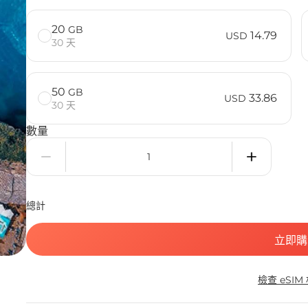
20
GB
14.79
USD
30 天
50
GB
33.86
USD
30 天
數量
總計
立即購
檢查 eSIM