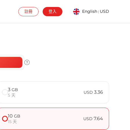
註冊
登入
English
USD
|
3
GB
3.36
USD
5 天
10
GB
7.64
USD
15 天