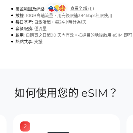
查看全部 (11)
覆蓋範圍及網絡:
數據:
10GB高速流量，用完後限速384kbps無限使用
每日基準:
自激活起，每24小時計為1天
套餐服務:
僅流量
啟用:
自購買之日起90 天內有效。抵達目的地後啟用 eSIM 即
熱點共享:
支援
如何使用您的 eSIM？
2