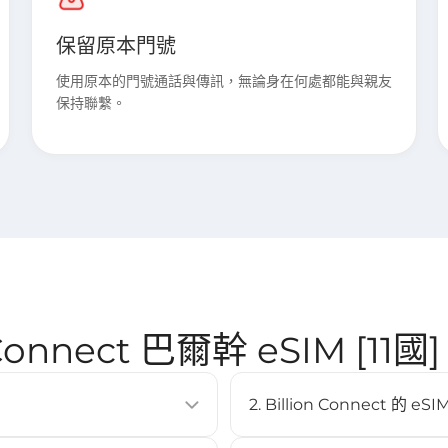
保留原本門號
使用原本的門號通話與傳訊，無論身在何處都能與親友
保持聯繫。
n Connect 巴爾幹 eSIM [11
2. Billion Connect 
SIM卡即可啟用行動數據方案。它
eSIM 支援大多數現代智慧型手機