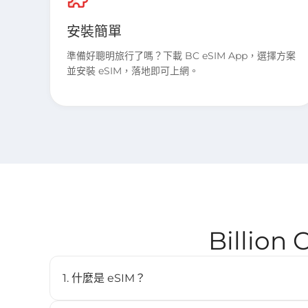
安裝簡單
準備好聰明旅行了嗎？下載 BC eSIM App，選擇方案
並安裝 eSIM，落地即可上網。
Billio
1. 什麼是 eSIM？
eSIM（嵌入式SIM）是一種數位SIM卡，讓您無需實體