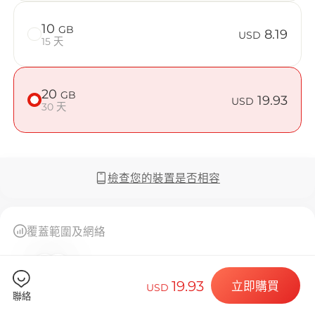
在 S.Korea
10
GB
8.19
USD
15 天
Billion 
20
GB
19.93
USD
30 天
選擇您的目的
檢查您的裝置是否相容
覆蓋範圍及網絡
安裝您的 eSI
查看全部 (2)
19.93
立即購買
USD
聯絡