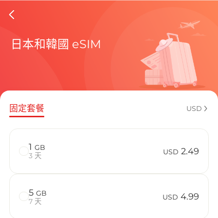
S.Korea
日本和韓國 eSIM
包含目前
固定套餐
USD
如何享受您的
1
GB
2.49
USD
3 天
5
GB
4.99
USD
7 天