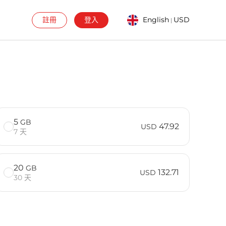
註冊
登入
English
USD
|
5
GB
47.92
USD
7 天
20
GB
132.71
USD
30 天