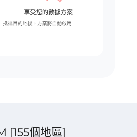
享受您的數據方案
抵達目的地後，方案將自動啟用
IM [155個地區]