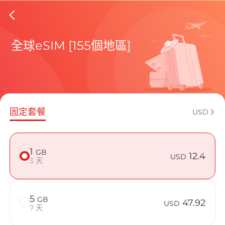
Bolivia 
全球eSIM [155個地區]
包含目前
固定套餐
USD
如何享受您的
1
GB
12.4
USD
3 天
5
GB
47.92
USD
7 天