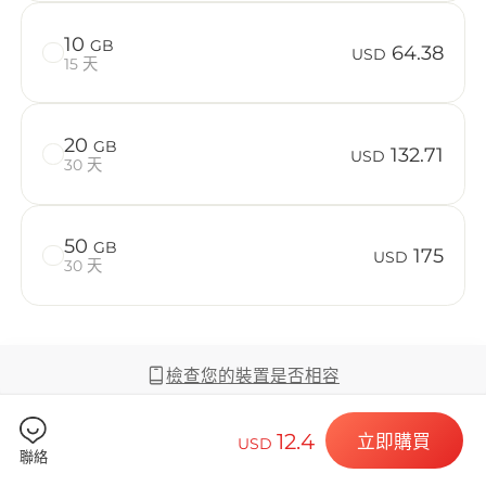
在 Bolivia
10
GB
64.38
USD
15 天
Billion 
20
GB
132.71
USD
30 天
50
GB
175
選擇您的目的
USD
30 天
安裝您的 eSI
檢查您的裝置是否相容
12.4
立即購買
USD
聯絡
覆蓋範圍及網絡