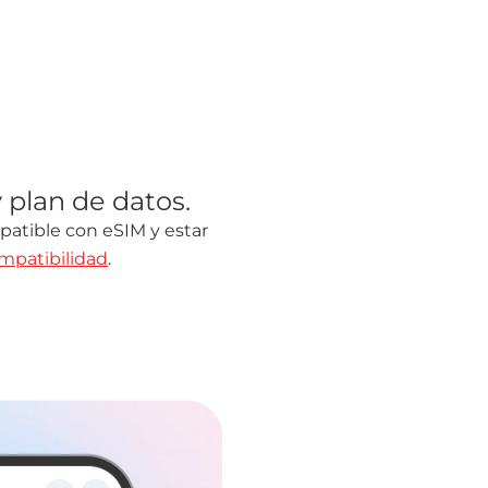
y plan de datos.
patible con eSIM y estar
ompatibilidad
.