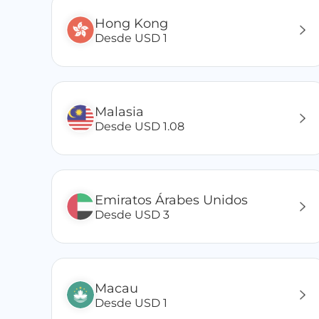
Hong Kong
Desde USD 1
Malasia
Desde USD 1.08
Emiratos Árabes Unidos
Desde USD 3
Macau
Desde USD 1