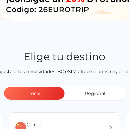
Elige tu destino
juste a tus necesidades. BC eSIM ofrece planes regionales
Local
Regional
China