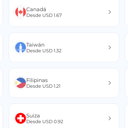
Canadá
Desde USD 1.67
Taiwán
Desde USD 1.32
Filipinas
Desde USD 1.21
Suiza
Desde USD 0.92