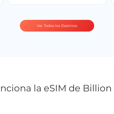
Ver Todos los Destinos
ciona la eSIM de Billio