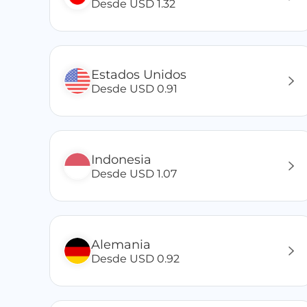
Desde USD 1.32
Estados Unidos
Desde USD 0.91
Indonesia
Desde USD 1.07
Alemania
Desde USD 0.92