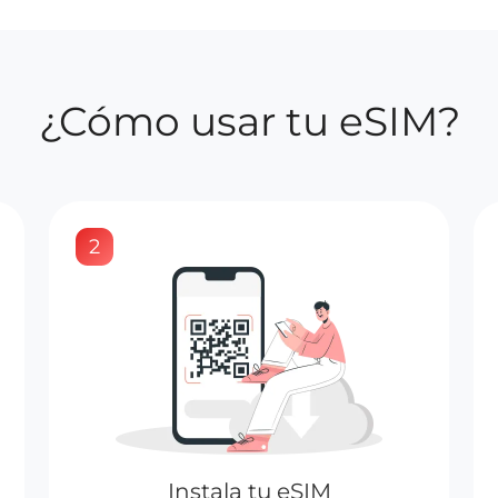
¿Cómo usar tu eSIM?
2
Instala tu eSIM