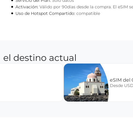
Servicio del Plan:
Solo datos
Activación:
Válido por 90días desde la compra. El eSIM se
Uso de Hotspot Compartido:
compatible
 el destino actual
eSIM del G
Desde USD