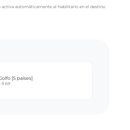
 activa automáticamente al habilitarlo en el destino
olfo [5 países]
 9.69