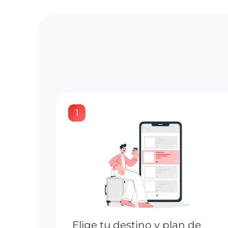
1
Elige tu destino y plan de