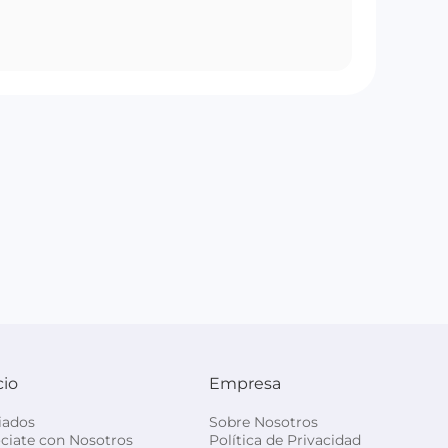
cio
Empresa
liados
Sobre Nosotros
ciate con Nosotros
Política de Privacidad