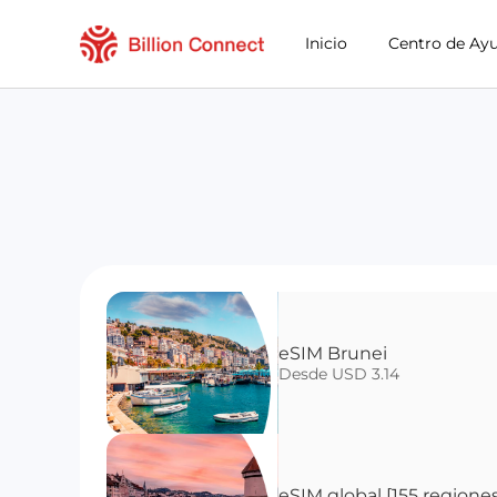
Inicio
Centro de Ay
eSIM Brunei
Desde USD 3.14
eSIM global [155 regione