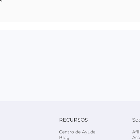
RECURSOS
So
Centro de Ayuda
Afi
Blog
Asó