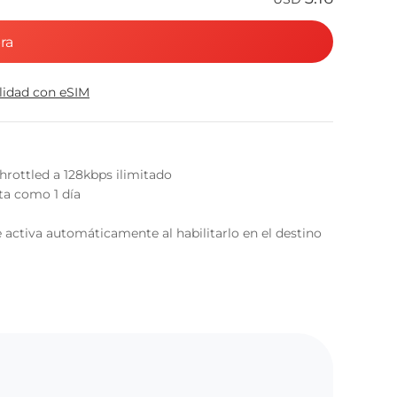
ra
ilidad con eSIM
hrottled a 128kbps ilimitado
nta como 1 día
 activa automáticamente al habilitarlo en el destino