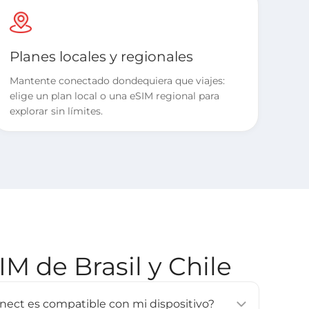
Planes locales y regionales
Mantente conectado dondequiera que viajes:
elige un plan local o una eSIM regional para
explorar sin límites.
M de Brasil y Chile
onnect es compatible con mi dispositivo?