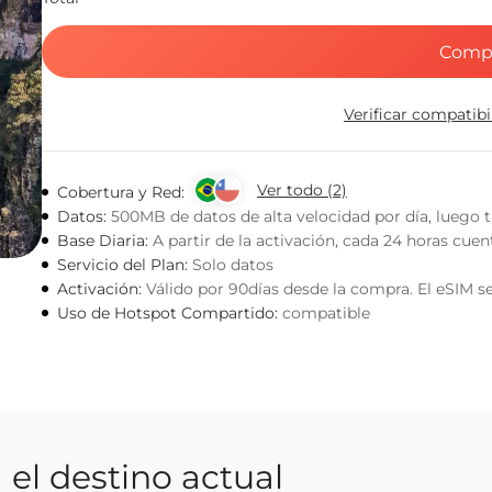
Comp
Verificar compatib
Ver todo (2)
Cobertura y Red:
Datos:
500MB de datos de alta velocidad por día, luego t
Base Diaria:
A partir de la activación, cada 24 horas cue
Servicio del Plan:
Solo datos
Activación:
Válido por 90días desde la compra. El eSIM se
Uso de Hotspot Compartido:
compatible
 el destino actual