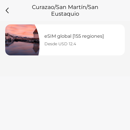
Curazao/San Martín/San
Eustaquio
eSIM global [155 regiones]
Desde USD 12.4