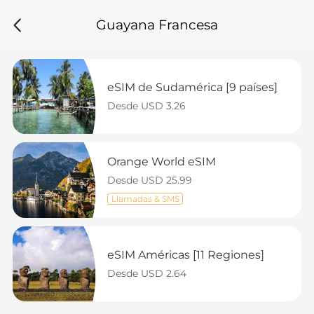
Guayana Francesa
eSIM de Sudamérica [9 países]
Desde USD 3.26
Orange World eSIM
Desde USD 25.99
Llamadas & SMS
eSIM Américas [11 Regiones]
Desde USD 2.64