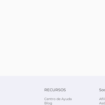
RECURSOS
So
Centro de Ayuda
Afi
Blog
Asó