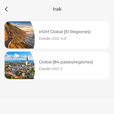
Irak
eSIM Global [51 Regiones]
Desde USD 4.51
Global [84 países/regiones]
Desde USD 5