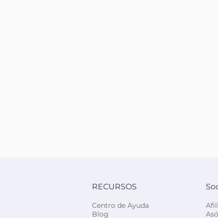
RECURSOS
So
Centro de Ayuda
Afi
Blog
Asó