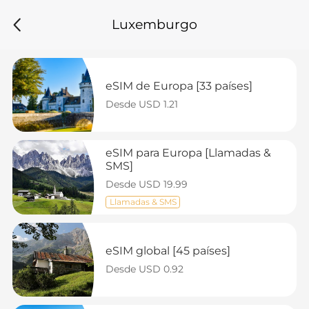
Luxemburgo
eSIM de Europa [33 países]
Desde USD 1.21
eSIM para Europa [Llamadas & 
SMS]
Desde USD 19.99
Llamadas & SMS
eSIM global [45 países]
Desde USD 0.92