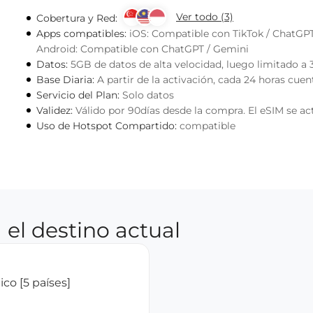
Ver todo (3)
Cobertura y Red:
Apps compatibles:
iOS: Compatible con TikTok / ChatGP
Android: Compatible con ChatGPT / Gemini
Datos:
5GB de datos de alta velocidad, luego limitado a 
Base Diaria:
A partir de la activación, cada 24 horas cue
Servicio del Plan:
Solo datos
Validez:
Válido por 90días desde la compra. El eSIM se ac
Uso de Hotspot Compartido:
compatible
 el destino actual
co [5 países]