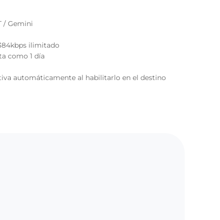
T / Gemini
384kbps ilimitado
nta como 1 día
tiva automáticamente al habilitarlo en el destino