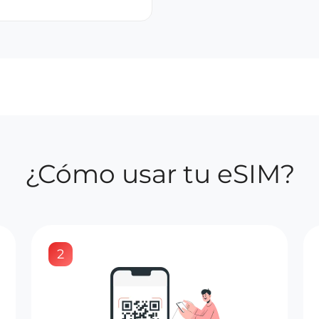
¿Cómo usar tu eSIM?
2