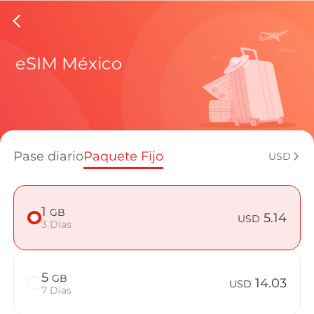
eSIMs d
eSIM México
Planes regi
Pase diario
Paquete Fijo
USD
¿Cómo disf
1
GB
5.14
USD
3 Días
Ventajas de
5
GB
14.03
USD
7 Días