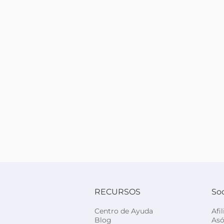
RECURSOS
So
Centro de Ayuda
Afi
Blog
Asó