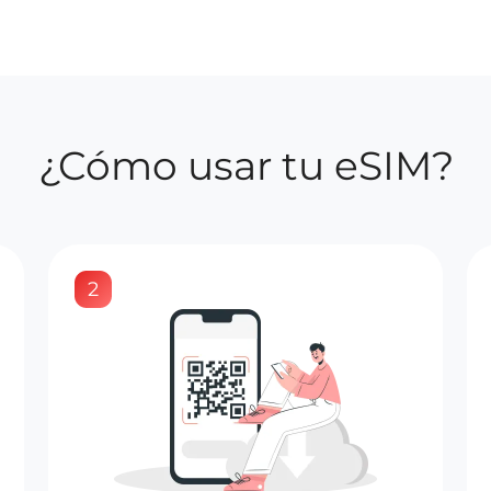
¿Cómo usar tu eSIM?
2