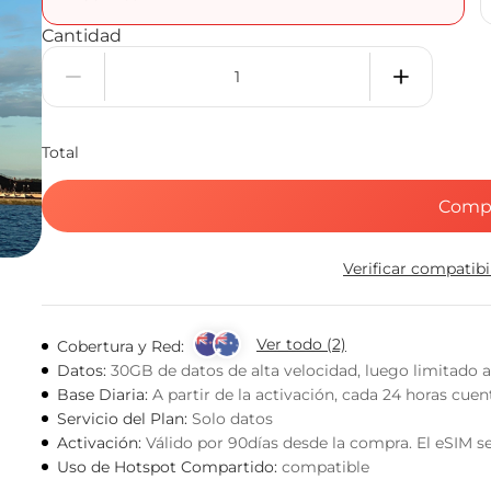
Cantidad
Total
Comp
Verificar compatib
Ver todo (2)
Cobertura y Red:
Datos:
30GB de datos de alta velocidad, luego limitado 
Base Diaria:
A partir de la activación, cada 24 horas cue
Servicio del Plan:
Solo datos
Activación:
Válido por 90días desde la compra. El eSIM se
Uso de Hotspot Compartido:
compatible