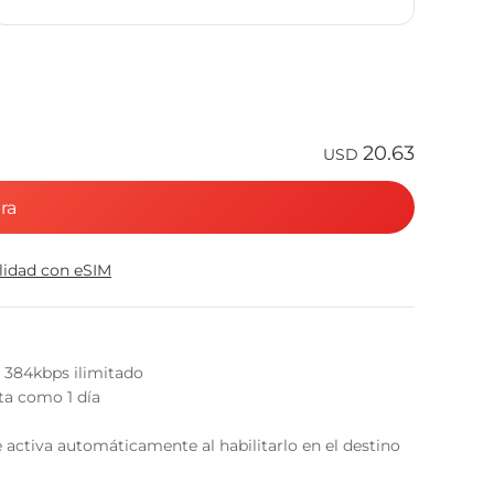
20.63
USD
ra
ilidad con eSIM
a 384kbps ilimitado
nta como 1 día
 activa automáticamente al habilitarlo en el destino