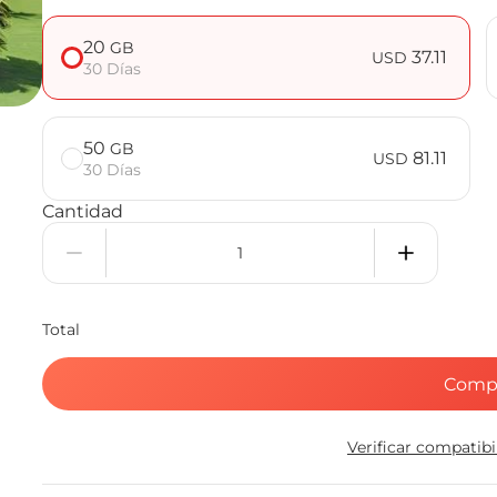
20
GB
37.11
USD
30 Días
50
GB
81.11
USD
30 Días
Cantidad
Total
Comp
Verificar compatib