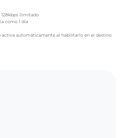
 128kbps ilimitado
nta como 1 día
 activa automáticamente al habilitarlo en el destino