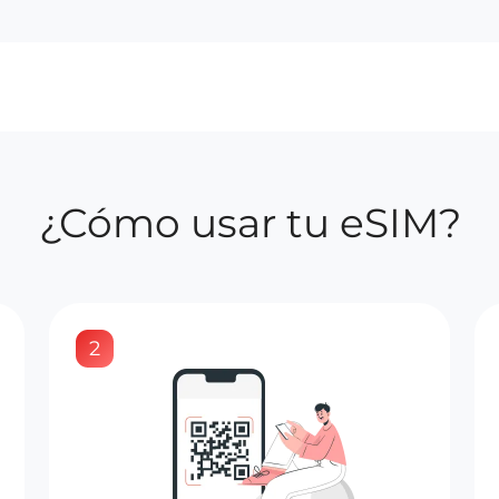
¿Cómo usar tu eSIM?
2