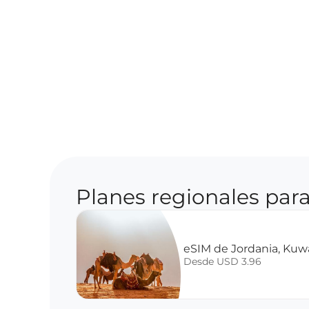
Planes regionales para
eSIM de Jordania, Kuw
Desde USD 3.96