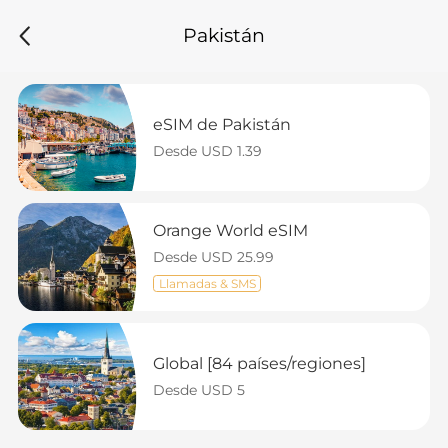
Pakistán
eSIM de Pakistán
Desde USD 1.39
Orange World eSIM
Desde USD 25.99
Llamadas & SMS
Global [84 países/regiones]
Desde USD 5