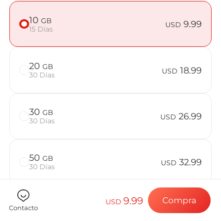
Preguntas f
10
GB
9.99
USD
15 Días
Elija su destin
20
GB
18.99
USD
30 Días
Instale su eSI
30
GB
26.99
USD
30 Días
Disfrute de su 
50
GB
32.99
USD
30 Días
Conexión a Int
9.99
Compra
USD
Contacto
Comprueba si tu dispositivo es compatible