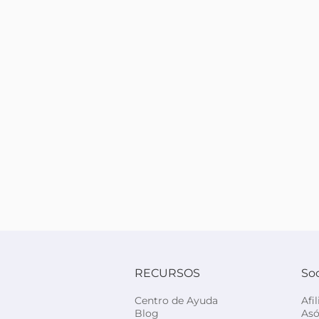
RECURSOS
So
Centro de Ayuda
Afi
Blog
Asó