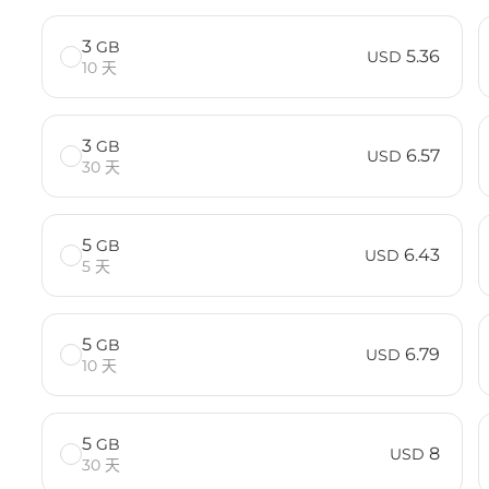
3
GB
5.36
USD
10 天
3
GB
6.57
USD
30 天
5
GB
6.43
USD
5 天
5
GB
6.79
USD
10 天
5
GB
8
USD
30 天