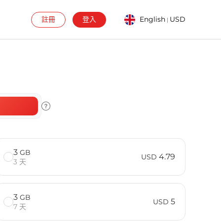
註冊
登入
English
USD
|
3
GB
4.79
USD
3 天
3
GB
5
USD
7 天