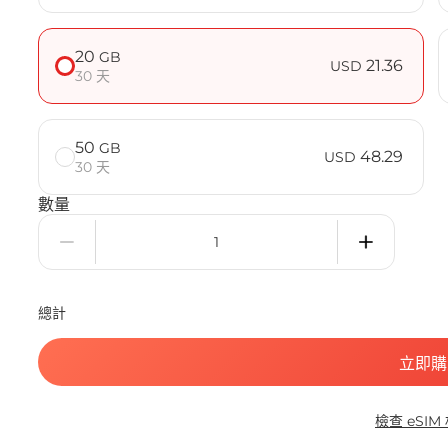
20
GB
21.36
USD
30 天
50
GB
48.29
USD
30 天
數量
總計
立即購
檢查 eSIM