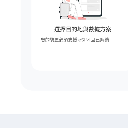
選擇目的地與數據方案
您的裝置必須支援 eSIM 且已解鎖