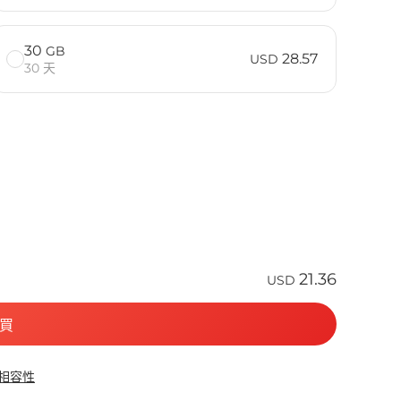
30
GB
28.57
USD
30 天
21.36
USD
買
 相容性