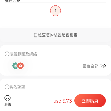
在 Macau 使
1
Billion 
檢查您的裝置是否相容
覆蓋範圍及網絡
選擇您的目的
查看全部 (2)
安裝您的 eSI
實名認證
在香港使用 eSIM 需完成實名認證，
請參考實名認證
指引。
5.73
立即購買
USD
支援的應用程式
聯絡
iOS: 支援 TikTok / ChatGPT / Gemini