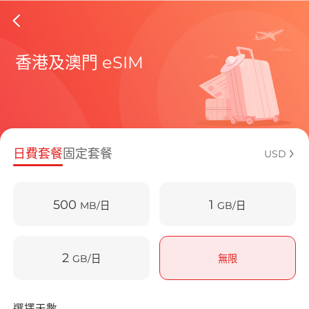
Macau 
香港及澳門 eSIM
包含目前
日費套餐
固定套餐
USD
500
1
MB/日
GB/日
如何享受您的
2
GB/日
無限
選擇天數